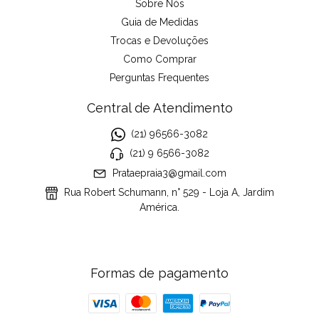
Sobre Nós
Guia de Medidas
Trocas e Devoluções
Como Comprar
Perguntas Frequentes
Central de Atendimento
(21) 96566-3082
(21) 9 6566-3082
Prataepraia3@gmail.com
Rua Robert Schumann, n° 529 - Loja A, Jardim
América.
Formas de pagamento