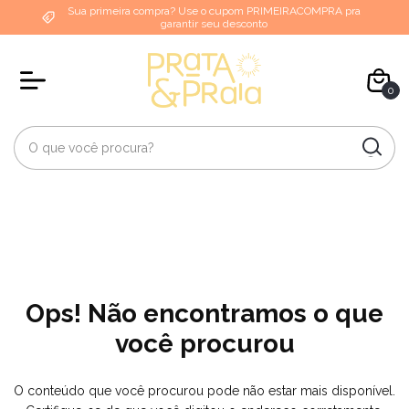
Sua primeira compra? Use o cupom PRIMEIRACOMPRA pra
garantir seu desconto
0
Ops! Não encontramos o que
você procurou
O conteúdo que você procurou pode não estar mais disponível.