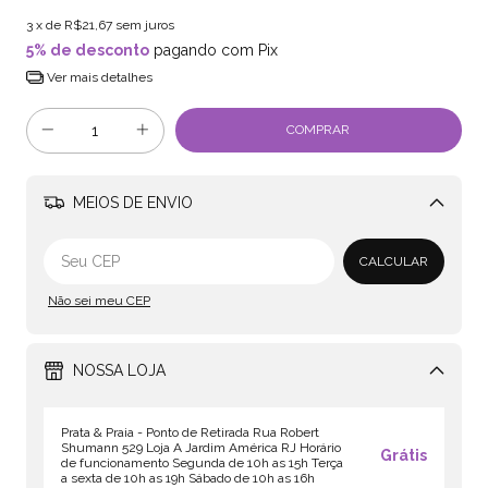
3
x de
R$21,67
sem juros
5% de desconto
pagando com Pix
Ver mais detalhes
MEIOS DE ENVIO
Alterar CEP
CALCULAR
Não sei meu CEP
NOSSA LOJA
Prata & Praia - Ponto de Retirada Rua Robert
Shumann 529 Loja A Jardim América RJ Horário
Grátis
de funcionamento Segunda de 10h as 15h Terça
a sexta de 10h as 19h Sábado de 10h as 16h