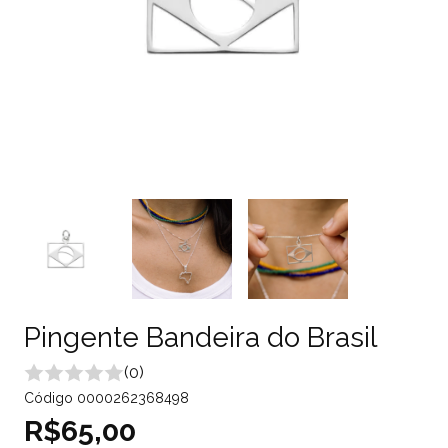
Pingente Bandeira do Brasil
(0)
Código
0000262368498
R$65,00