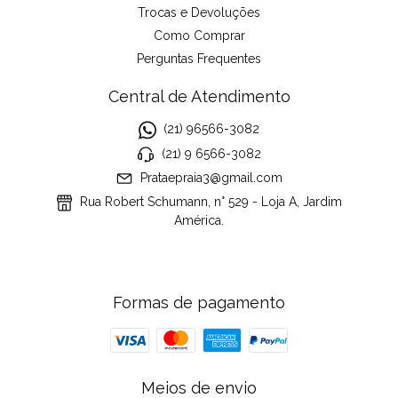
Trocas e Devoluções
Como Comprar
Perguntas Frequentes
Central de Atendimento
(21) 96566-3082
(21) 9 6566-3082
Prataepraia3@gmail.com
Rua Robert Schumann, n° 529 - Loja A, Jardim
América.
Formas de pagamento
Meios de envio