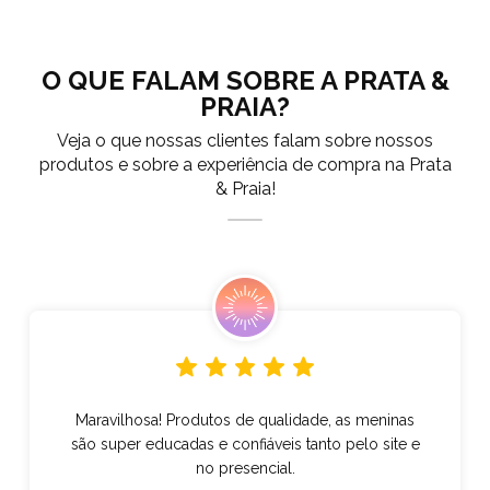
O QUE FALAM SOBRE A PRATA &
PRAIA?
Veja o que nossas clientes falam sobre nossos
produtos e sobre a experiência de compra na Prata
& Praia!
Maravilhosa! Produtos de qualidade, as meninas
são super educadas e confiáveis tanto pelo site e
no presencial.