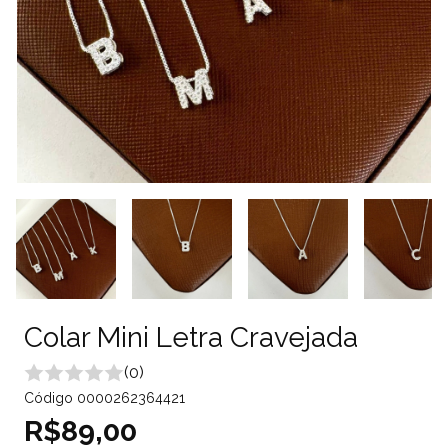
Colar Mini Letra Cravejada
(0)
Código
0000262364421
R$89,00