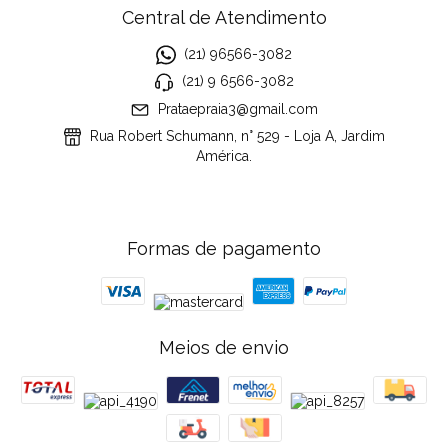
Central de Atendimento
(21) 96566-3082
(21) 9 6566-3082
Prataepraia3@gmail.com
Rua Robert Schumann, n° 529 - Loja A, Jardim
América.
Formas de pagamento
Meios de envio