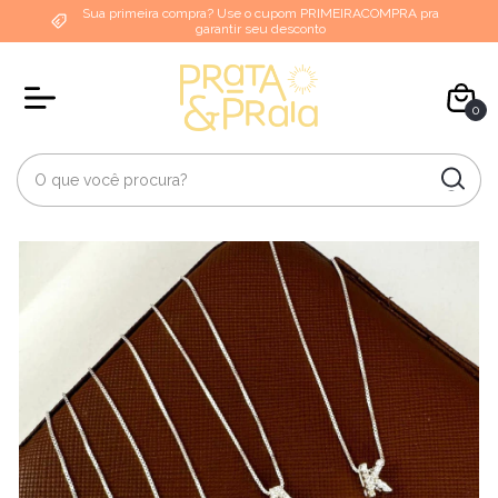
Sua primeira compra? Use o cupom PRIMEIRACOMPRA pra
garantir seu desconto
0