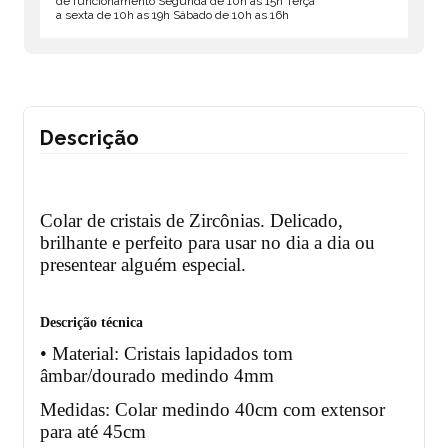
de funcionamento Segunda de 10h as 15h Terça
a sexta de 10h as 19h Sábado de 10h as 16h
Descrição
Colar de cristais de Zircônias. Delicado,
brilhante e perfeito para usar no dia a dia ou
presentear alguém especial.
Descrição técnica
• Material: Cristais lapidados tom
âmbar/dourado medindo 4mm
Medidas: Colar medindo 40cm com extensor
para até 45cm