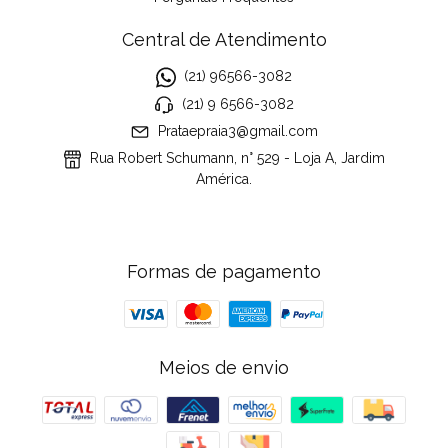
Central de Atendimento
(21) 96566-3082
(21) 9 6566-3082
Prataepraia3@gmail.com
Rua Robert Schumann, n° 529 - Loja A, Jardim
América.
Formas de pagamento
Meios de envio