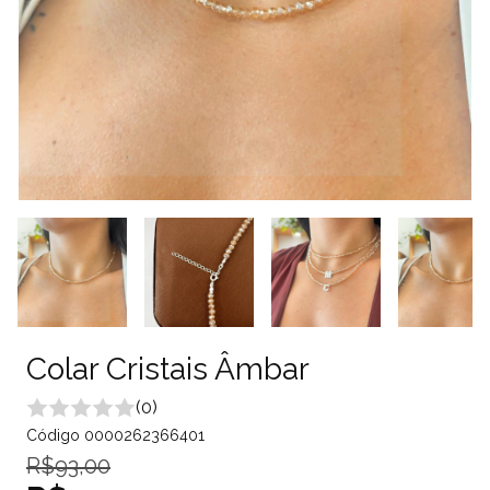
Colar Cristais Âmbar
(0)
Código
0000262366401
R$93,00