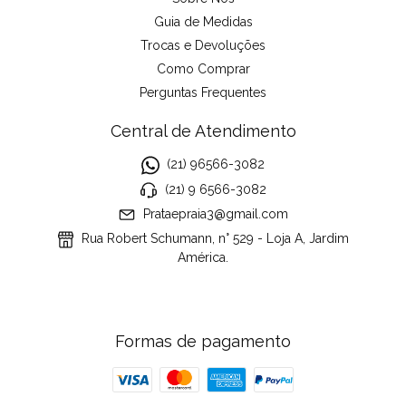
Guia de Medidas
Trocas e Devoluções
Como Comprar
Perguntas Frequentes
Central de Atendimento
(21) 96566-3082
(21) 9 6566-3082
Prataepraia3@gmail.com
Rua Robert Schumann, n° 529 - Loja A, Jardim
América.
Formas de pagamento