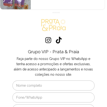
hoje ao abrir a caixa e pegar nas minhas pratas.
Todas lindas! Podem comprar sem receio. ❤️🌷
Grupo VIP - Prata & Praia
Faça parte do nosso Grupo VIP no WhatsApp e
tenha acesso a promoções e ofertas exclusivas,
além de acesso antecipado a lançamentos e novas
coleções no nosso site.