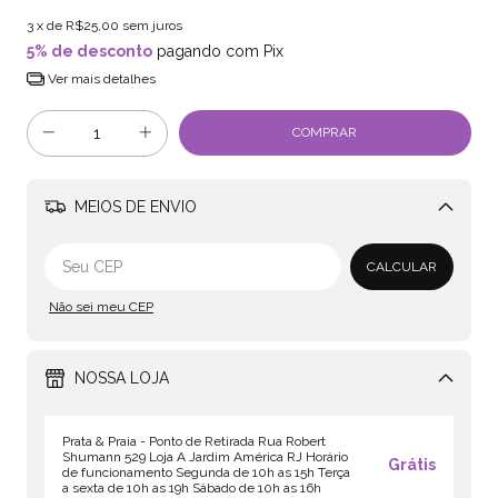
3
x de
R$25,00
sem juros
5% de desconto
pagando com Pix
Ver mais detalhes
MEIOS DE ENVIO
Alterar CEP
CALCULAR
Não sei meu CEP
NOSSA LOJA
Prata & Praia - Ponto de Retirada Rua Robert
Shumann 529 Loja A Jardim América RJ Horário
Grátis
de funcionamento Segunda de 10h as 15h Terça
a sexta de 10h as 19h Sábado de 10h as 16h