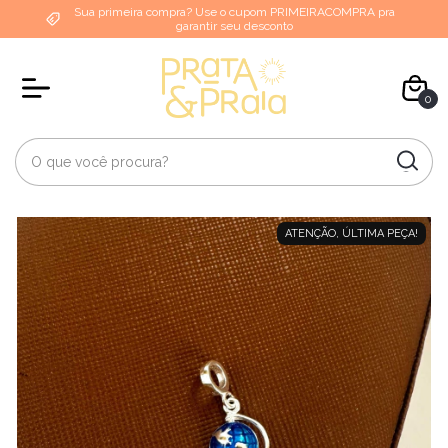
Sua primeira compra? Use o cupom PRIMEIRACOMPRA pra
garantir seu desconto
0
ATENÇÃO, ÚLTIMA PEÇA!