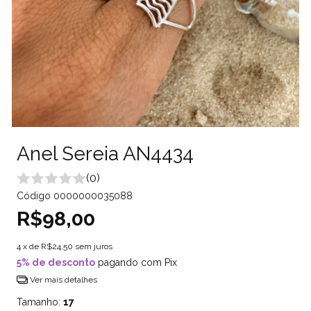
Anel Sereia AN4434
(0)
Código
0000000035088
R$98,00
4
x de
R$24,50
sem juros
5% de desconto
pagando com Pix
Ver mais detalhes
Tamanho:
17