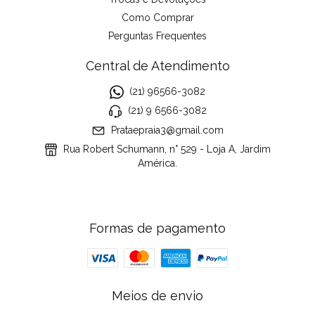
Como Comprar
Perguntas Frequentes
Central de Atendimento
(21) 96566-3082
(21) 9 6566-3082
Prataepraia3@gmail.com
Rua Robert Schumann, n° 529 - Loja A, Jardim
América.
Formas de pagamento
Meios de envio