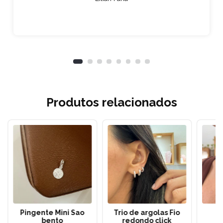
Produtos relacionados
Pingente Mini Sao
Trio de argolas Fio
C
bento
redondo click