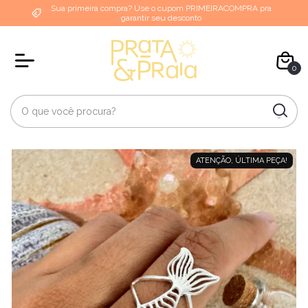
Sua primeira compra? Use o cupom PRIMEIRACOMPRA pra
garantir seu desconto
0
ATENÇÃO, ÚLTIMA PEÇA!